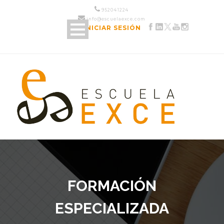
952 04 12 24
info@escuelaexce.com
INICIAR SESIÓN
FORMACIÓN
ESPECIALIZADA