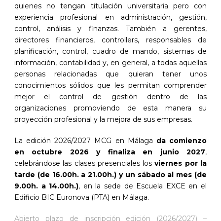
quienes no tengan titulación universitaria pero con
experiencia profesional en administración, gestión,
control, análisis y finanzas. También a gerentes,
directores financieros, controllers, responsables de
planificación, control, cuadro de mando, sistemas de
información, contabilidad y, en general, a todas aquellas
personas relacionadas que quieran tener unos
conocimientos sólidos que les permitan comprender
mejor el control de gestión dentro de las
organizaciones promoviendo de esta manera su
proyección profesional y la mejora de sus empresas.
La edición 2026/2027 MCG en Málaga
da comienzo
en octubre 2026 y finaliza en junio 2027
,
celebrándose las clases presenciales los
viernes por la
tarde (de 16.00h. a 21.00h.) y un sábado al mes (de
9.00h. a 14.00h.)
, en la sede de Escuela EXCE en el
Edificio BIC Euronova (PTA) en Málaga.
Abierto plazo de inscripción edición (2026/2027) –