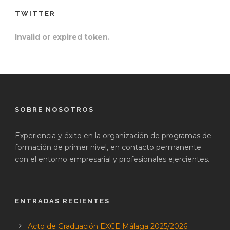
TWITTER
Invalid or expired token.
SOBRE NOSOTROS
Experiencia y éxito en la organización de programas de
formación de primer nivel, en contacto permanente
con el entorno empresarial y profesionales ejercientes.
ENTRADAS RECIENTES
Acto de Graduación EXCE Málaga 2025/2026