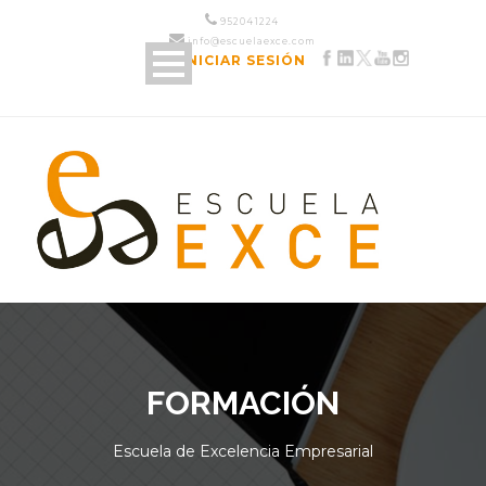
952 04 12 24
info@escuelaexce.com
INICIAR SESIÓN
FORMACIÓN
Escuela de Excelencia Empresarial