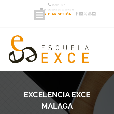
952 04 12 24
info@escuelaexce.com
INICIAR SESIÓN
EXCELENCIA EXCE
MALAGA