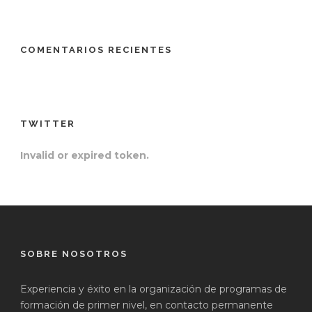
COMENTARIOS RECIENTES
TWITTER
Invalid or expired token.
SOBRE NOSOTROS
Experiencia y éxito en la organización de programas de
formación de primer nivel, en contacto permanente