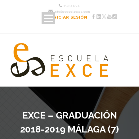
952 04 12 24
info@escuelaexce.com
INICIAR SESIÓN
EXCE – GRADUACIÓN
2018-2019 MÁLAGA (7)