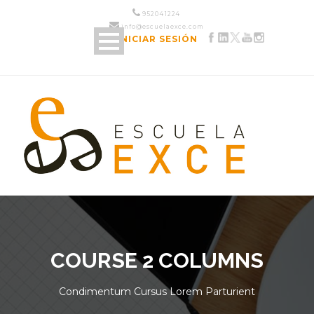
952 04 12 24
info@escuelaexce.com
INICIAR SESIÓN
COURSE 2 COLUMNS
Condimentum Cursus Lorem Parturient