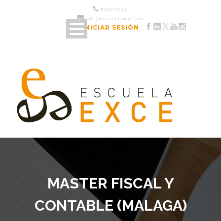
952 04 12 24
info@escuelaexce.com
INICIAR SESIÓN
MASTER FISCAL Y
CONTABLE (MALAGA)