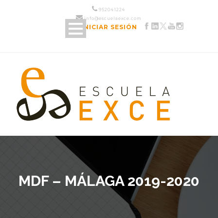
952 04 12 24
info@escuelaexce.com
INICIAR SESIÓN
MDF – MÁLAGA 2019-2020