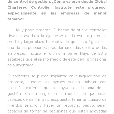
de control de gestión. ¿Cómo valoran desde Global
Chartered Controller Institute este progreso,
especialmente en las empresas de menor
tamaño?
L.L.: Muy positivamente. El hecho de que el controller
sirva de ayuda a la ejecución de la estrategia en el
medio y largo plazo ha motivado que esta figura sea
una de las posiciones más demandadas dentro de las
empresas. Incluso el último informe Hays de 2016
establece que el salario medio de este perfil profesional
ha aumentado.
El controller se puede implantar en cualquier tipo de
empresa, aunque las pymes suelen trabajar con
asesorías externas que les ayudan a la hora de la
gestión. Sin embargo, en la medida en que sean
capaces de definir un presupuesto, tener un cuadro de
mandos sencillo y hacer un reporting básico, serán
capaces de tomar de decisiones que estén apoyadas