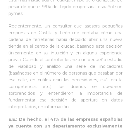
está más instaurada en cualquier tipo de organización, a
pesar de que el 99% del tejido empresarial español son
pymes.
Recientemente, un consultor que asesora pequeñas
empresas en Castilla y León me contaba cómo una
cadena de ferreterías había decidido abrir una nueva
tienda en el centro de la ciudad, basando esta decisión
únicamente en su intuición y en alguna experiencia
previa. Cuando el controller les hizo un pequeño estudio
de viabilidad y analizó una serie de indicadores
(basándose en el número de personas que pasaban por
esa calle, en cuáles eran las necesidades, cuál era la
competencia, etc.), los dueños se quedaron
sorprendidos y entendieron la importancia de
fundamentar esa decisión de apertura en datos
interpretados, en información.
E.E.: De hecho, el 41% de las empresas españolas
ya cuenta con un departamento exclusivamente