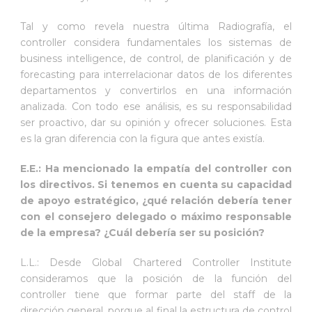
Tal y como revela nuestra última Radiografía, el
controller considera fundamentales los sistemas de
business intelligence, de control, de planificación y de
forecasting para interrelacionar datos de los diferentes
departamentos y convertirlos en una información
analizada. Con todo ese análisis, es su responsabilidad
ser proactivo, dar su opinión y ofrecer soluciones. Esta
es la gran diferencia con la figura que antes existía.
E.E.: Ha mencionado la empatía del controller con
los directivos. Si tenemos en cuenta su capacidad
de apoyo estratégico, ¿qué relación debería tener
con el consejero delegado o máximo responsable
de la empresa? ¿Cuál debería ser su posición?
L.L.: Desde Global Chartered Controller Institute
consideramos que la posición de la función del
controller tiene que formar parte del staff de la
dirección general, porque al final la estructura de control