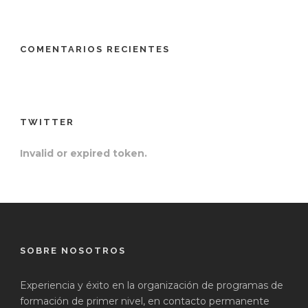
COMENTARIOS RECIENTES
TWITTER
Invalid or expired token.
SOBRE NOSOTROS
Experiencia y éxito en la organización de programas de
formación de primer nivel, en contacto permanente