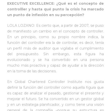
EXECUTIVE EXCELLENCE: ¿Qué es el concepto de
controlller y hasta qué punto la crisis ha marcado
un punto de inflexión en su percepción?
LOLA LOZANO: Es cierto que, a partir de 2007, se puso
de manifiesto un cambio en el concepto de controller.
En un principio, como su propio nombre indica, la
función del controller era la de controlar, es decir, tenía
un perfil más de auditor que vigilaba el cumplimiento
del presupuesto. Sin embargo, esta figura ha
evolucionado y se ha convertido en una persona
mucho más proactiva y capaz de ayudar a la dirección
en la toma de las decisiones.
En Global Chartered Controller Institute nos gusta
definir la función del controller como aquella figura que
es capaz de analizar el pasado, gestionar el presente y
mejorar el futuro. Se ha convertido en un gestor global
y en un estratega planificador, y como tiene una visión
general de la compañía –porque su estructura es