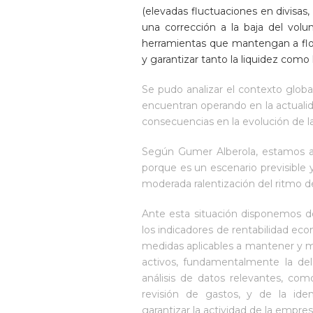
(elevadas fluctuaciones en divisas,
una corrección a la baja del volu
herramientas que mantengan a flote 
y garantizar tanto la liquidez como
Se pudo analizar el contexto globa
encuentran operando en la actualida
consecuencias en la evolución de l
Según Gumer Alberola, estamos ant
porque es un escenario previsible
moderada ralentización del ritmo 
Ante esta situación disponemos d
los indicadores de rentabilidad ec
medidas aplicables a mantener y m
activos, fundamentalmente la del 
análisis de datos relevantes, com
revisión de gastos, y de la iden
garantizar la actividad de la empres