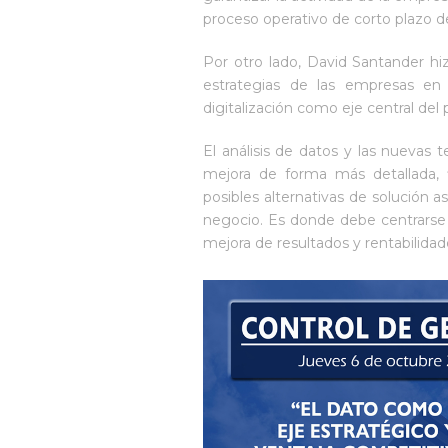
proceso operativo de corto plazo d
Por otro lado, David Santander hiz
estrategias de las empresas en 
digitalización como eje central del
El análisis de datos y las nuevas
mejora de forma más detallada, 
posibles alternativas de solución
negocio. Es donde debe centrarse e
mejora de resultados y rentabilida