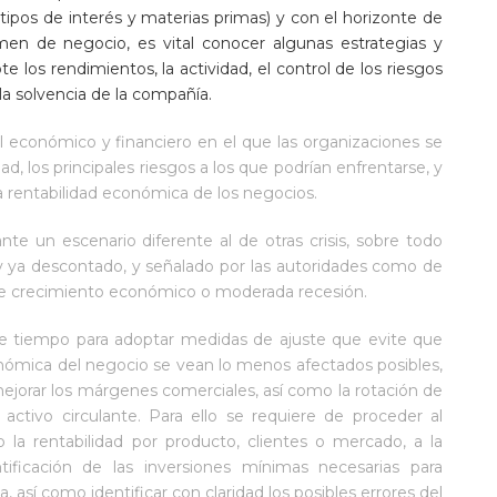
 tipos de interés y materias primas) y con el horizonte de
men de negocio, es vital conocer algunas estrategias y
los rendimientos, la actividad, el control de los riesgos
 la solvencia de la compañía.
l económico y financiero en el que las organizaciones se
d, los principales riesgos a los que podrían enfrentarse, y
a rentabilidad económica de los negocios.
e un escenario diferente al de otras crisis, sobre todo
 y ya descontado, y señalado por las autoridades como de
de crecimiento económico o moderada recesión.
e tiempo para adoptar medidas de ajuste que evite que
onómica del negocio se vean lo menos afectados posibles,
ejorar los márgenes comerciales, así como la rotación de
activo circulante. Para ello se requiere de proceder al
o la rentabilidad por producto, clientes o mercado, a la
tificación de las inversiones mínimas necesarias para
a, así como identificar con claridad los posibles errores del