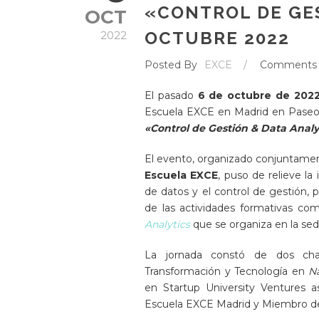
«CONTROL DE GES
OCT
OCTUBRE 2022
2022
Posted By
EXCE
/
Comments
El pasado
6 de octubre de 202
Escuela EXCE en Madrid en Paseo d
«Control de Gestión & Data Analy
El evento, organizado conjuntame
Escuela EXCE
, puso de relieve l
de datos y el control de gestión,
de las actividades formativas co
Analytics
que se organiza en la se
La jornada constó de dos cha
Transformación y Tecnología en
N
en Startup University Ventures
Escuela EXCE Madrid y Miembro de