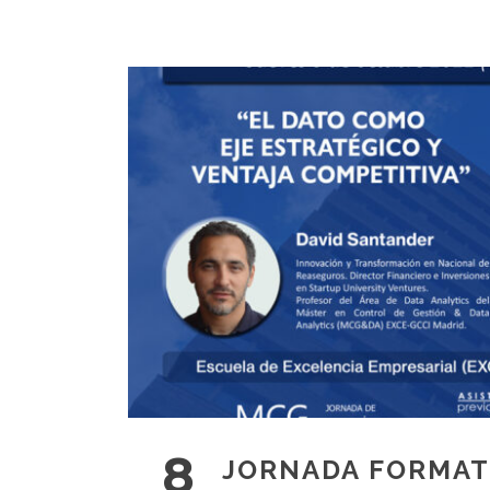
8
JORNADA FORMATI