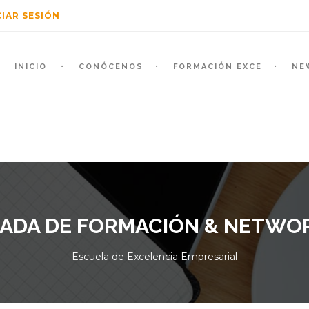
CIAR SESIÓN
INICIO
CONÓCENOS
FORMACIÓN EXCE
NE
ADA DE FORMACIÓN & NETWO
Escuela de Excelencia Empresarial