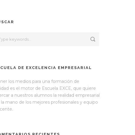
USCAR
SCUELA DE EXCELENCIA EMPRESARIAL
ner los medios para una formación de
lidad es el motor de Escuela EXCE, que quiere
ercar a nuestros alumnos la realidad empresarial
 la mano de los mejores profesionales y equipo
cente.
OMENTARIOS RECIENTES