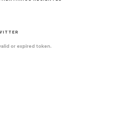
WITTER
valid or expired token.