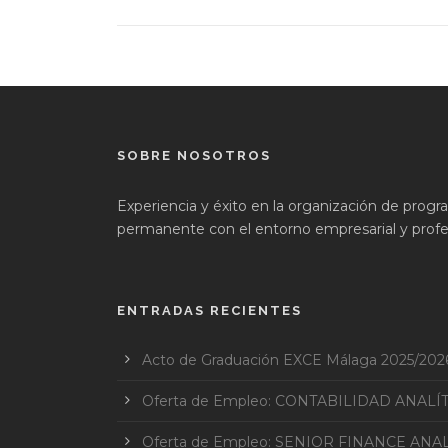
SOBRE NOSOTROS
Experiencia y éxito en la organización de prog
permanente con el entorno empresarial y profes
ENTRADAS RECIENTES
Acto de Graduación EXCE Málaga 2025/202
Oferta de Empleo: CONTABILIDAD ANALÍ
Oferta de Empleo: SENIOR FINANCE ANAL