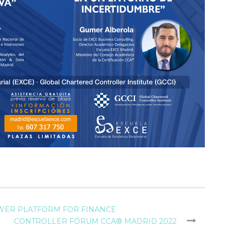
OWER PLATFORM FOR FINANCE
CONTROLLER FÓRUM CCA® MADRID 2022