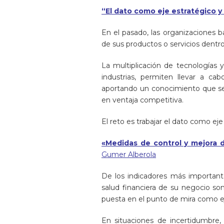
“El dato como eje estratégico y
En el pasado, las organizaciones b
de sus productos o servicios dentro
La multiplicación de tecnologías 
industrias, permiten llevar a c
aportando un conocimiento que se 
en ventaja competitiva.
El reto es trabajar el dato como eje
«Medidas de control y mejora d
Gumer Alberola
De los indicadores más importante
salud financiera de su negocio son 
puesta en el punto de mira como eje
En situaciones de incertidumbre,