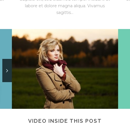
labore et dolore magna aliqua. Vivamus
sagittis...
VIDEO INSIDE THIS POST