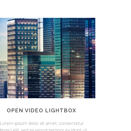
OPEN VIDEO LIGHTBOX
Lorem ipsum dolor sit amet, consectetur
dipisici elit, sed eiusmod tempor incidunt ut