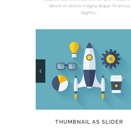
labore et dolore magna aliqua. Vivamus
sagittis...
THUMBNAIL AS SLIDER