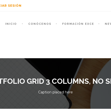
CIAR SESIÓN
INICIO
CONÓCENOS
FORMACIÓN EXCE
NE
FOLIO GRID 3 COLUMNS, NO 
Caption placed here