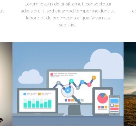
r
Lorem ipsum dolor sit amet, consectetur
ut
adipisici elit, sed eiusmod tempor incidunt ut
a
labore et dolore magna aliqua. Vivamus
sagittis...