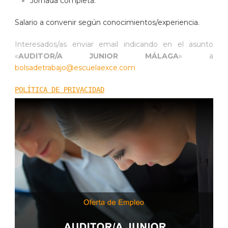
Jornada completa.
Salario a convenir según conocimientos/experiencia.
Interesados/as enviar email indicando en el asunto
«
AUDITOR/A JUNIOR MÁLAGA
» a
bolsadetrabajo@escuelaexce.com
POLÍTICA DE PRIVACIDAD