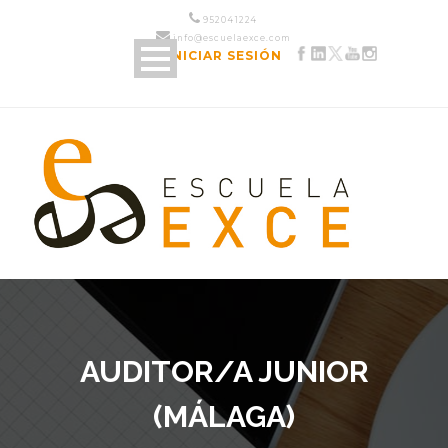
952 04 12 24
info@escuelaexce.com
INICIAR SESIÓN
AUDITOR/A JUNIOR
(MÁLAGA)