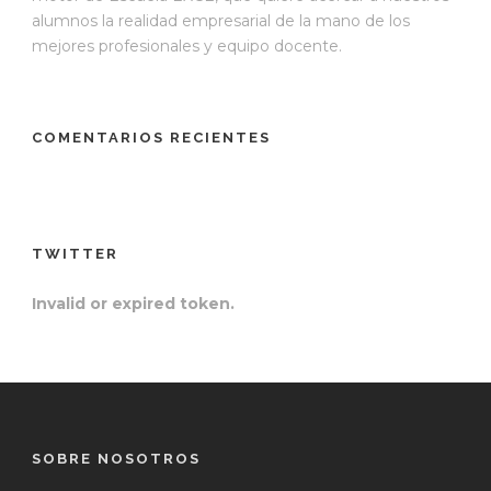
alumnos la realidad empresarial de la mano de los
mejores profesionales y equipo docente.
COMENTARIOS RECIENTES
TWITTER
Invalid or expired token.
SOBRE NOSOTROS