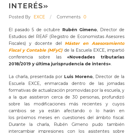
INTERÉS»
Posted By
EXCE
/
Comments
0
El pasado 5 de octubre
Rubén Gimeno
, Director de
Estudios del REAF (Registro de Economistas Asesores
Fiscales) y docente del
Máster en Asesoramiento
Fiscal y Contable (MFyC)
de la Escuela EXCE, impartió
conferencia sobre las
«Novedades tributarias
2018/2019 y última jurisprudencia de interés»
.
La charla, presentada por
Luis Moreno
, Director de la
Escuela EXCE, enmarcada dentro de las jornadas
formativas de actualización promovidas por la escuela, y
a la que asistieron cerca de 30 personas, profundizó
sobre las modificaciones más recientes y cuyos
cambios se ya están afectando o lo harán en
los próximos meses en cuestiones del ámbito fiscal.
Durante la charla, Rubén Gimeno pudo también
intercambiar impresiones con los asistentes sobre