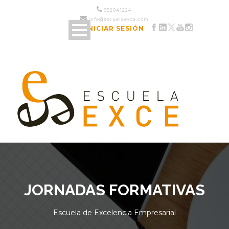
952 04 12 24
info@escuelaexce.com
INICIAR SESIÓN
JORNADAS FORMATIVAS
Escuela de Excelencia Empresarial