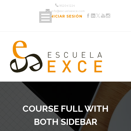
952 04 12 24
info@escuelaexce.com
INICIAR SESIÓN
COURSE FULL WITH
BOTH SIDEBAR