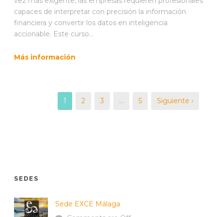
vez más exigente, las empresas requieren profesionales
capaces de interpretar con precisión la información
financiera y convertir los datos en inteligencia
accionable. Este curso...
Más información
1
2
3
…
5
Siguiente ›
SEDES
Sede EXCE Málaga