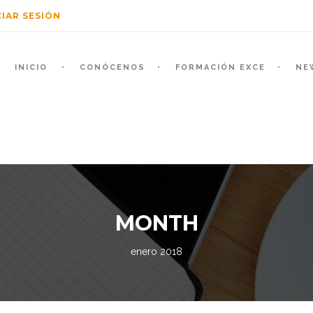
CIAR SESIÓN
INICIO
CONÓCENOS
FORMACIÓN EXCE
NE
MONTH
enero 2018