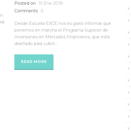
Posted on
15 Ene 2018
Comments
0
en
ral
Desde Escuela EXCE nos es grato informar que
ponemos en marcha el Programa Superior de
Inversiones en Mercados Financieros, que está
diseñado para cubrir...
READ MORE