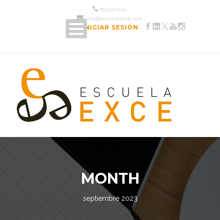
952 04 12 24
info@escuelaexce.com
INICIAR SESIÓN
MONTH
septiembre 2023