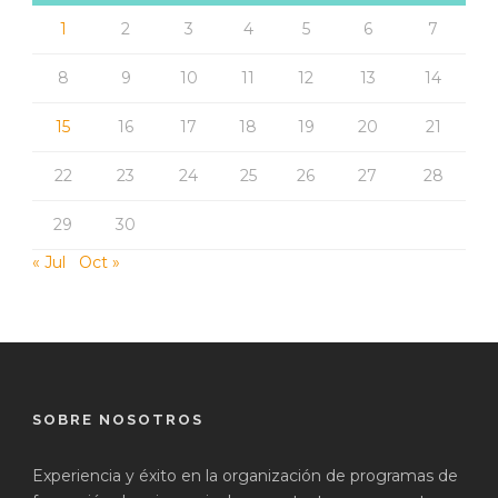
1
2
3
4
5
6
7
8
9
10
11
12
13
14
15
16
17
18
19
20
21
22
23
24
25
26
27
28
29
30
« Jul
Oct »
SOBRE NOSOTROS
Experiencia y éxito en la organización de programas de