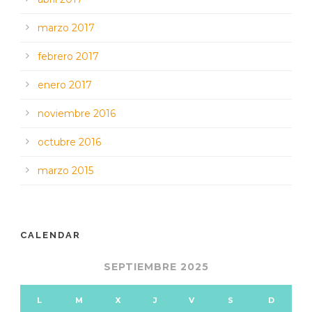
marzo 2017
febrero 2017
enero 2017
noviembre 2016
octubre 2016
marzo 2015
CALENDAR
SEPTIEMBRE 2025
L
M
X
J
V
S
D