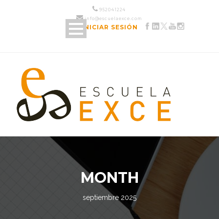
952 04 12 24
info@escuelaexce.com
INICIAR SESIÓN
MONTH
septiembre 2025