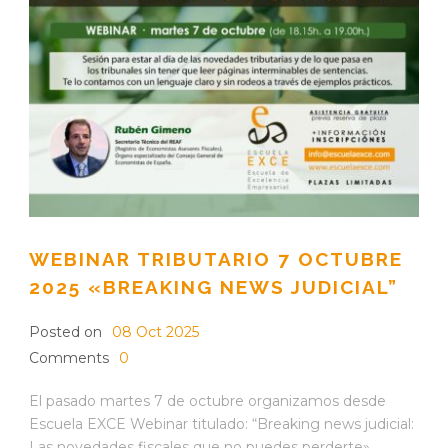
WEBINAR TRIBUTARIO 7 OCTUBRE
2025 «BREAKING NEWS JUDICIAL”
Posted on
08 Oct 2025
Comments
0
El pasado martes 7 de octubre organizamos desde
Escuela EXCE Webinar titulado: “Breaking news judicial:
Las novedades fiscales que no puedes perderte»....