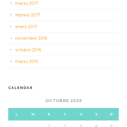
marzo 2017
febrero 2017
enero 2017
noviembre 2016
octubre 2016
marzo 2015
CALENDAR
OCTUBRE 2025
L
M
X
J
V
S
D
1
2
3
4
5