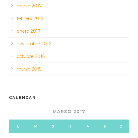
marzo 2017
febrero 2017
enero 2017
noviembre 2016
octubre 2016
marzo 2015
CALENDAR
MARZO 2017
L
M
X
J
V
S
D