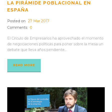
LA PIRÁMIDE POBLACIONAL EN
ESPAÑA
Posted on
27 Mar 2017
Comments
0
El Círculo de Empresarios ha aprovechado el momento
de negociaciones políticas para poner sobre la mesa un
debate que lleva años pendiente...
READ MORE