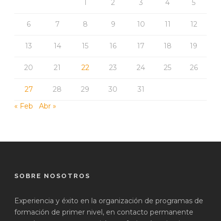
1
2
3
4
5
6
7
8
9
10
11
12
13
14
15
16
17
18
19
20
21
22
23
24
25
26
27
28
29
30
31
« Feb
Abr »
SOBRE NOSOTROS
Experiencia y éxito en la organización de programas de
formación de primer nivel, en contacto permanente