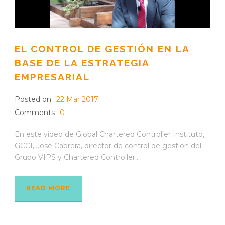
EL CONTROL DE GESTIÓN EN LA
BASE DE LA ESTRATEGIA
EMPRESARIAL
Posted on
22 Mar 2017
Comments
0
En este video de Global Chartered Controller Instituto,
GCCI, José Cabrera, director de control de gestión del
Grupo VIPS y Chartered Controller...
READ MORE