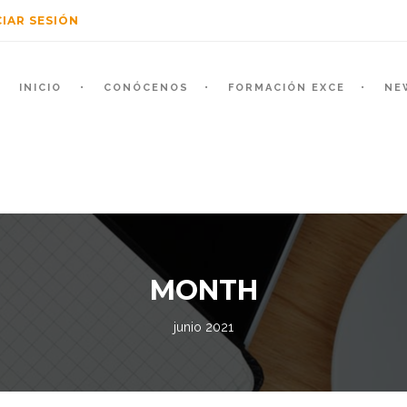
CIAR SESIÓN
INICIO
CONÓCENOS
FORMACIÓN EXCE
NE
MONTH
junio 2021