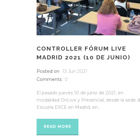
CONTROLLER FÓRUM LIVE
MADRID 2021 (10 DE JUNIO)
Posted on
13 Jun 2021
Comments
0
El pasado jueves 10 de junio de 2021, en
modalidad OnLive y Presencial, desde la sede 
Escuela EXCE en Madrid, en...
READ MORE