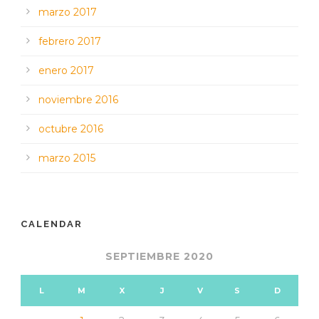
marzo 2017
febrero 2017
enero 2017
noviembre 2016
octubre 2016
marzo 2015
CALENDAR
SEPTIEMBRE 2020
L
M
X
J
V
S
D