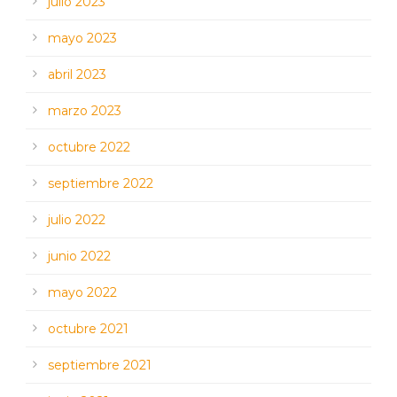
julio 2023
mayo 2023
abril 2023
marzo 2023
octubre 2022
septiembre 2022
julio 2022
junio 2022
mayo 2022
octubre 2021
septiembre 2021