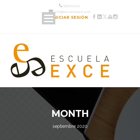
952 04 12 24
info@escuelaexce.com
INICIAR SESIÓN
MONTH
septiembre 2020