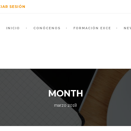
CIAR SESIÓN
INICIO
CONÓCENOS
FORMACIÓN EXCE
NE
MONTH
marzo 2018