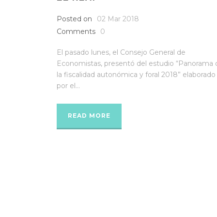
Posted on
02 Mar 2018
Comments
0
El pasado lunes, el Consejo General de
Economistas, presentó del estudio “Panorama 
la fiscalidad autonómica y foral 2018” elaborado
por el...
READ MORE