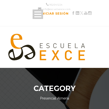
952 04 12 24
info@escuelaexce.com
INICIAR SESIÓN
CATEGORY
Presencial Almería