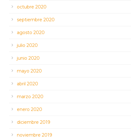
octubre 2020
septiembre 2020
agosto 2020
julio 2020
junio 2020
mayo 2020
abril 2020
marzo 2020
enero 2020
diciembre 2019
noviembre 2019