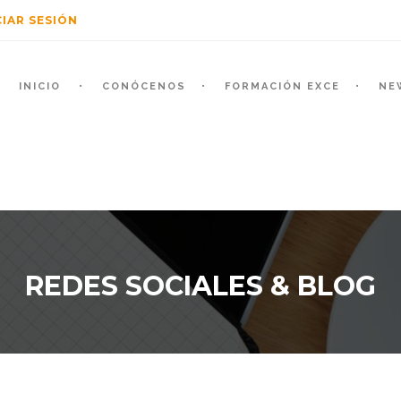
CIAR SESIÓN
INICIO
CONÓCENOS
FORMACIÓN EXCE
NE
REDES SOCIALES & BLOG