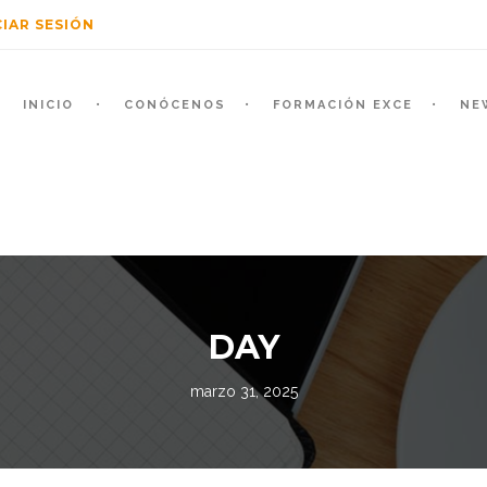
CIAR SESIÓN
INICIO
CONÓCENOS
FORMACIÓN EXCE
NE
DAY
marzo 31, 2025