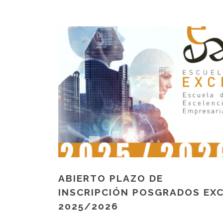
ABIERTO PLAZO DE
INSCRIPCIÓN POSGRADOS EX
2025/2026