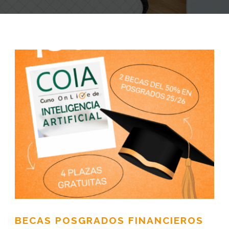
BECAS POSGRADOS FINANCIEROS