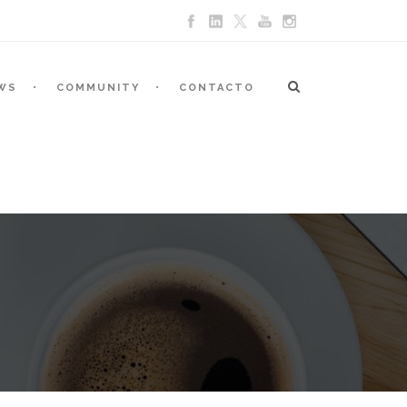
WS
COMMUNITY
CONTACTO