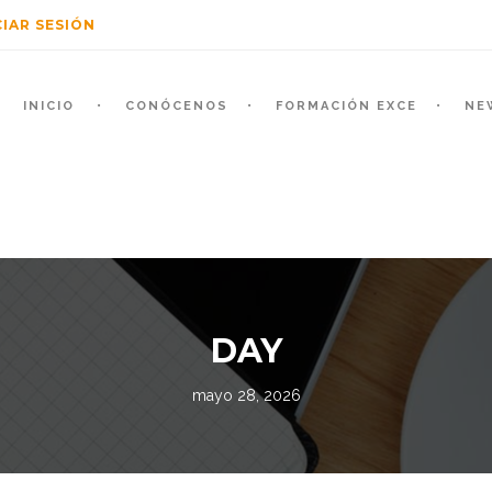
CIAR SESIÓN
INICIO
CONÓCENOS
FORMACIÓN EXCE
NE
DAY
mayo 28, 2026