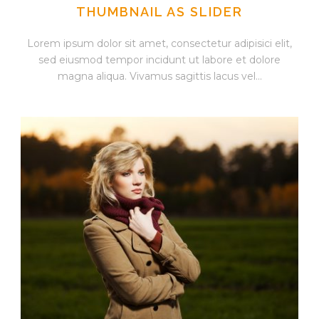
THUMBNAIL AS SLIDER
Lorem ipsum dolor sit amet, consectetur adipisici elit,
sed eiusmod tempor incidunt ut labore et dolore
magna aliqua. Vivamus sagittis lacus vel...