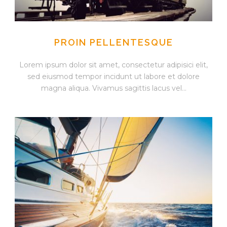
PROIN PELLENTESQUE
Lorem ipsum dolor sit amet, consectetur adipisici elit,
sed eiusmod tempor incidunt ut labore et dolore
magna aliqua. Vivamus sagittis lacus vel...