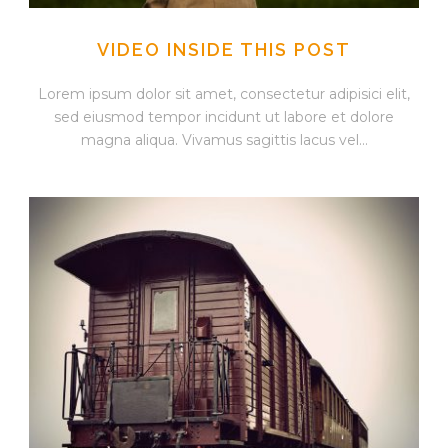
VIDEO INSIDE THIS POST
Lorem ipsum dolor sit amet, consectetur adipisici elit,
sed eiusmod tempor incidunt ut labore et dolore
magna aliqua. Vivamus sagittis lacus vel...