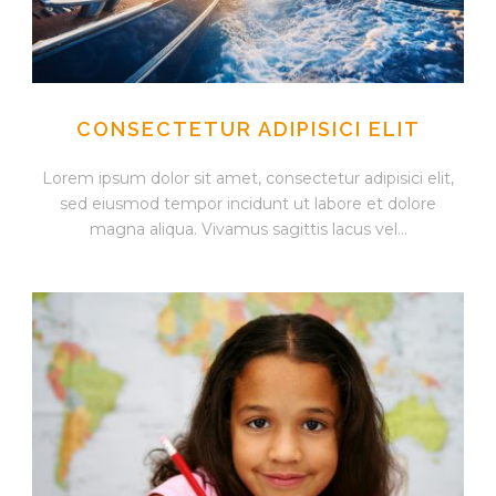
CONSECTETUR ADIPISICI ELIT
Lorem ipsum dolor sit amet, consectetur adipisici elit,
sed eiusmod tempor incidunt ut labore et dolore
magna aliqua. Vivamus sagittis lacus vel...