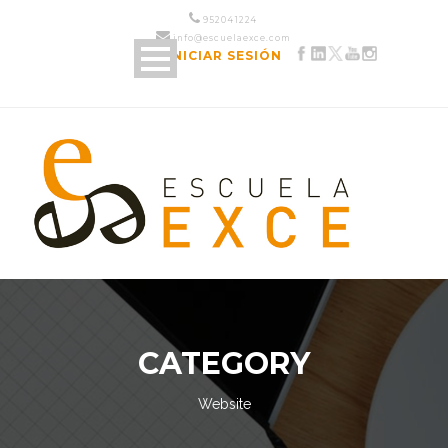
952 04 12 24
info@escuelaexce.com
INICIAR SESIÓN
CATEGORY
Website