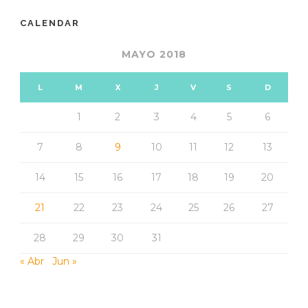
CALENDAR
MAYO 2018
L
M
X
J
V
S
D
1
2
3
4
5
6
7
8
9
10
11
12
13
14
15
16
17
18
19
20
21
22
23
24
25
26
27
28
29
30
31
« Abr
Jun »