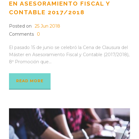
EN ASESORAMIENTO FISCAL Y
CONTABLE 2017/2018
Posted on
25 Jun 2018
Comments
0
El pasado 15 de junio se celebró la Cena de Clausura del
Máster en Asesoramiento Fiscal y Contable (2017/2018),
8ª Promoción que...
READ MORE