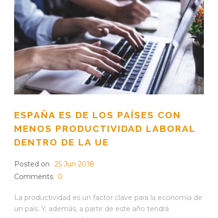
ESPAÑA ES DE LOS PAÍSES CON
MENOS PRODUCTIVIDAD LABORAL
DENTRO DE LA UE
Posted on
25 Jun 2018
Comments
0
La productividad es un factor clave para la economía de
un país. Y, además, a partir de este año tendrá