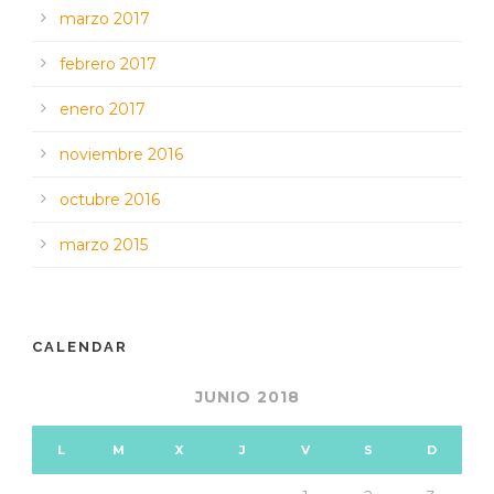
marzo 2017
febrero 2017
enero 2017
noviembre 2016
octubre 2016
marzo 2015
CALENDAR
JUNIO 2018
L
M
X
J
V
S
D