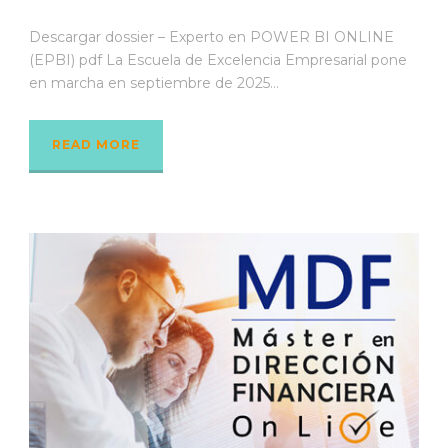
Descargar dossier – Experto en POWER BI ONLINE
(EPBI) pdf La Escuela de Excelencia Empresarial pone
en marcha en septiembre de 2025...
READ MORE