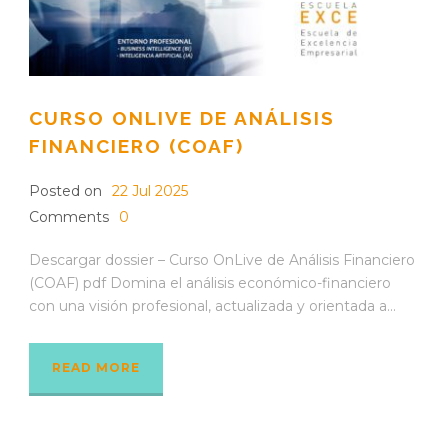
CURSO ONLIVE DE ANÁLISIS
FINANCIERO (COAF)
Posted on
22 Jul 2025
Comments
0
Descargar dossier – Curso OnLive de Análisis Financiero
(COAF) pdf Domina el análisis económico-financiero
con una visión profesional, actualizada y orientada a...
READ MORE