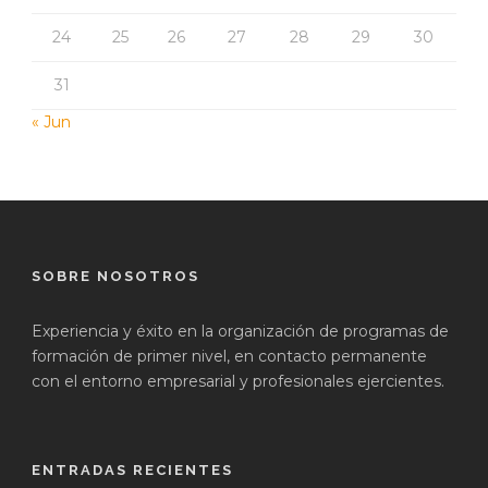
24
25
26
27
28
29
30
31
« Jun
SOBRE NOSOTROS
Experiencia y éxito en la organización de programas de
formación de primer nivel, en contacto permanente
con el entorno empresarial y profesionales ejercientes.
ENTRADAS RECIENTES