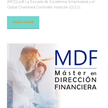
(MCG) pdf La Escuela de Excelencia Empresarial y el
Global Chartered Controller Institute (GCCI)...
READ MORE