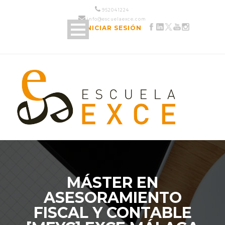
952 04 12 24
info@escuelaexce.com
INICIAR SESIÓN
MÁSTER EN
ASESORAMIENTO
FISCAL Y CONTABLE