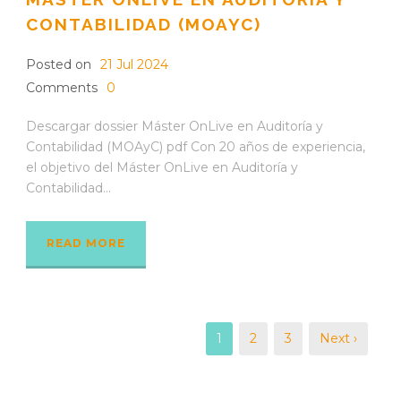
CONTABILIDAD (MOAYC)
Posted on
21 Jul 2024
Comments
0
Descargar dossier Máster OnLive en Auditoría y
Contabilidad (MOAyC) pdf Con 20 años de experiencia,
el objetivo del Máster OnLive en Auditoría y
Contabilidad...
READ MORE
1
2
3
Next ›