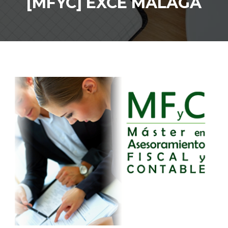
[MFYC] EXCE MÁLAGA