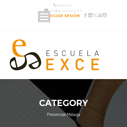
952 04 12 24
info@escuelaexce.com
INICIAR SESIÓN
CATEGORY
Presencial Málaga