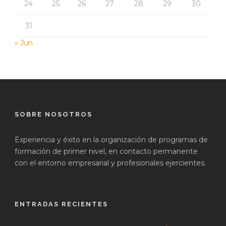
24
25
26
27
28
29
30
31
« Jun
SOBRE NOSOTROS
Experiencia y éxito en la organización de programas de
formación de primer nivel, en contacto permanente
con el entorno empresarial y profesionales ejercientes.
ENTRADAS RECIENTES