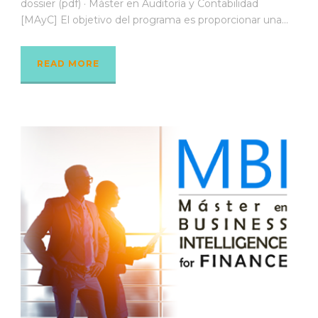
dossier (pdf) · Máster en Auditoría y Contabilidad
[MAyC] El objetivo del programa es proporcionar una...
READ MORE